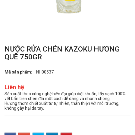
NƯỚC RỬA CHÉN KAZOKU HƯƠNG
QUẾ 750GR
Mã sản phẩm:
NH00537
Liên hệ
Sản xuất theo công nghệ hiện đại giúp diệt khuẩn, tẩy sạch 100%
vết bẩn trên chén đĩa một cách dễ dàng và nhanh chóng.
Hương thơm chiết xuất từ tự nhiên, thân thiện với môi trường,
không gây hại da tay.