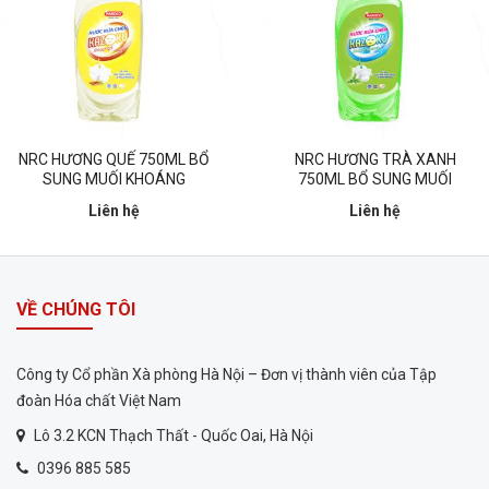
NRC HƯƠNG QUẾ 750ML BỔ
NRC HƯƠNG TRÀ XANH
SUNG MUỐI KHOÁNG
750ML BỔ SUNG MUỐI
KHOÁNG KAZOKU
Liên hệ
Liên hệ
VỀ CHÚNG TÔI
Công ty Cổ phần Xà phòng Hà Nội – Đơn vị thành viên của Tập
đoàn Hóa chất Việt Nam
Lô 3.2 KCN Thạch Thất - Quốc Oai, Hà Nội
0396 885 585