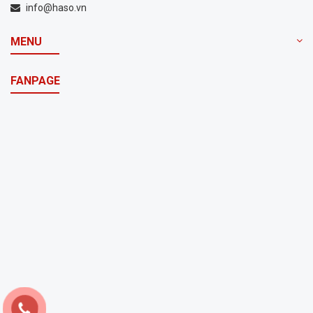
info@haso.vn
MENU
FANPAGE