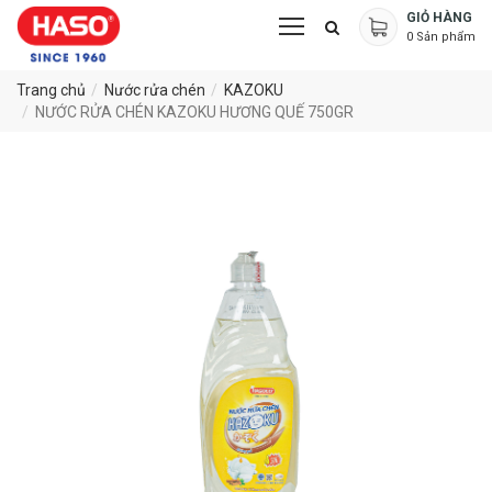
GIỎ HÀNG
0
Sản phẩm
Trang chủ
Nước rửa chén
KAZOKU
NƯỚC RỬA CHÉN KAZOKU HƯƠNG QUẾ 750GR