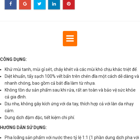
CÔNG DỤNG:
Khử mùi tanh, mùi gỉ sét, cháy khét và các mùi khó chịu khác triệt để.
Diệt khuẩn, tẩy sạch 100% vết bẩn trên chén đĩa một cách dễ dàng và
nhanh chóng, bao gồm cả bát đĩa làm từ nhựa.
Không tồn dư sản phẩm sau khi rửa, rất an toàn và bảo vệ sức khỏe
cả gia đình.
Dịu nhẹ, không gây kích ứng với da tay, thích hợp cả với làn da nhạy
cảm.
Dung dịch đậm đặc, tiết kiệm chi phí.
HƯỚNG DẪN SỬ DỤNG:
Pha loãng sản phẩm với nước theo tỷ lệ 1:1 (1 phần dung dịch pha với