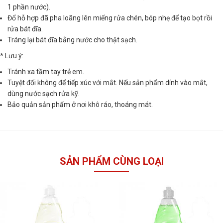
1 phần nước).
Đổ hỗ hợp đã pha loãng lên miếng rửa chén, bóp nhẹ để tạo bọt rồi
rửa bát đĩa.
Tráng lại bát đĩa bằng nước cho thật sạch.
* Lưu ý:
Tránh xa tầm tay trẻ em.
Tuyệt đối không để tiếp xúc với mắt. Nếu sản phẩm dính vào mắt,
dùng nước sạch rửa kỹ.
Bảo quản sản phẩm ở nơi khô ráo, thoáng mát.
SẢN PHẨM CÙNG LOẠI