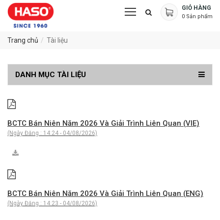
GIỎ HÀNG
0
Sản phẩm
Trang chủ
Tài liệu
DANH MỤC TÀI LIỆU
BCTC Bán Niên Năm 2026 Và Giải Trình Liên Quan (VIE)
(Ngày Đăng : 14:24 - 04/08/2026)
BCTC Bán Niên Năm 2026 Và Giải Trình Liên Quan (ENG)
(Ngày Đăng : 14:23 - 04/08/2026)