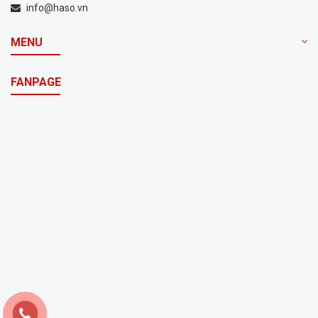
info@haso.vn
MENU
FANPAGE