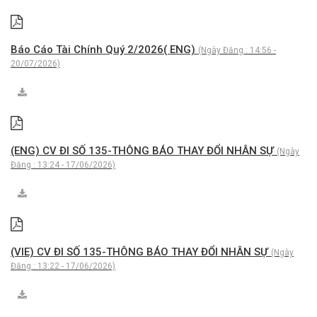
Báo Cáo Tài Chính Quý 2/2026( ENG)
(Ngày Đăng : 14:56 -
20/07/2026)
(ENG) CV ĐI SỐ 135-THÔNG BÁO THAY ĐỔI NHÂN SỰ
(Ngày
Đăng : 13:24 - 17/06/2026)
(VIE) CV ĐI SỐ 135-THÔNG BÁO THAY ĐỔI NHÂN SỰ
(Ngày
Đăng : 13:22 - 17/06/2026)