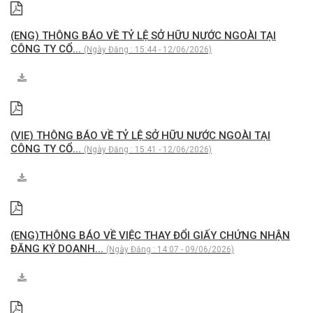
(ENG) THÔNG BÁO VỀ TỶ LỆ SỞ HỮU NƯỚC NGOÀI TẠI
CÔNG TY CỔ...
(Ngày Đăng : 15:44 - 12/06/2026)
(VIE) THÔNG BÁO VỀ TỶ LỆ SỞ HỮU NƯỚC NGOÀI TẠI
CÔNG TY CỔ...
(Ngày Đăng : 15:41 - 12/06/2026)
(ENG)THÔNG BÁO VỀ VIỆC THAY ĐỔI GIẤY CHỨNG NHẬN
ĐĂNG KÝ DOANH...
(Ngày Đăng : 14:07 - 09/06/2026)